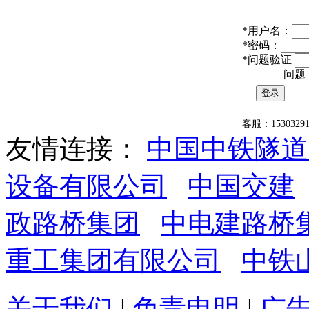
*
用户名：
*
密码：
*
问题验证
问题：72
客服：153032914
友情连接：
中国中铁隧道
设备有限公司
中国交建
政路桥集团
中电建路桥
重工集团有限公司
中铁
关于我们
|
免责申明
|
广