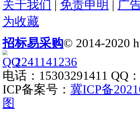
关于我们
|
免责申明
|
广
为收藏
招标易采购
© 2014-2020 h
2241141236
电话：15303291411 QQ：2
ICP备案号：
冀ICP备2021
图