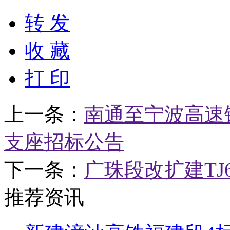
转 发
收 藏
打 印
上一条：
南通至宁波高速
支座招标公告
下一条：
广珠段改扩建T
推荐资讯