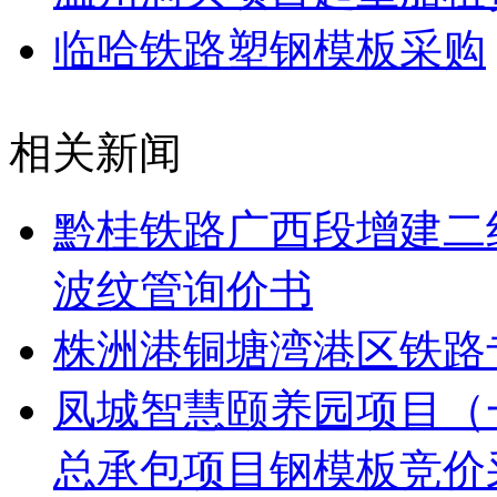
临哈铁路塑钢模板采购
相关新闻
黔桂铁路广西段增建二线
波纹管询价书
株洲港铜塘湾港区铁路
凤城智慧颐养园项目（
总承包项目钢模板竞价