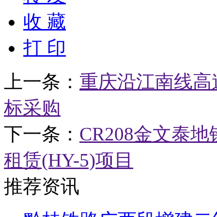
收 藏
打 印
上一条：
重庆沿江南线高速
标采购
下一条：
CR208金文泰
租赁(HY-5)项目
推荐资讯