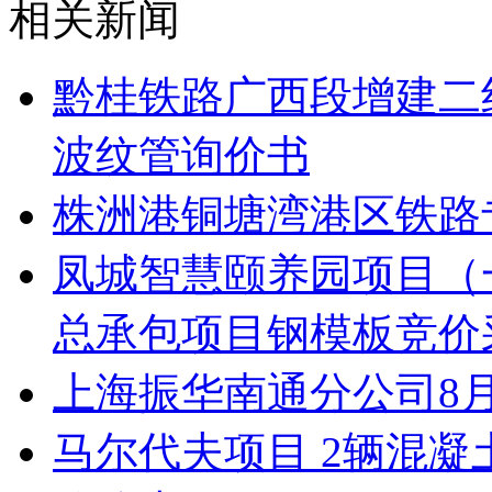
相关新闻
黔桂铁路广西段增建二线
波纹管询价书
株洲港铜塘湾港区铁路
凤城智慧颐养园项目（
总承包项目钢模板竞价
上海振华南通分公司8
马尔代夫项目 2辆混