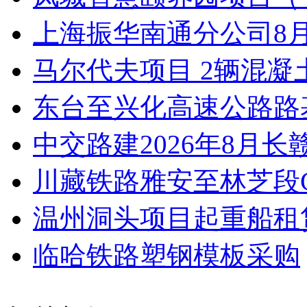
上海振华南通分公司8
马尔代夫项目 2辆混
东台至兴化高速公路路
中交路建2026年8月长
川藏铁路雅安至林芝段CZ
温州洞头项目起重船租
临哈铁路塑钢模板采购