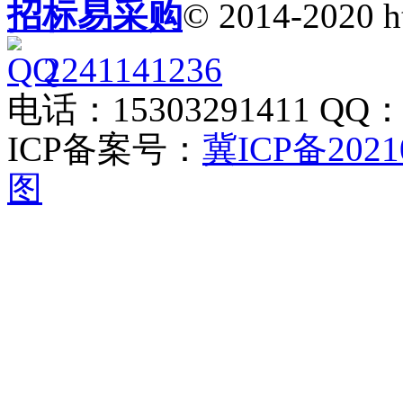
招标易采购
© 2014-2020 h
2241141236
电话：15303291411 QQ：2
ICP备案号：
冀ICP备2021
图