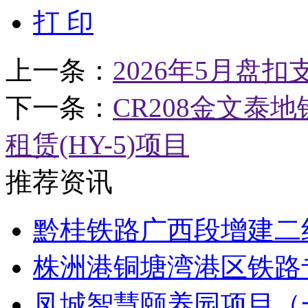
打 印
上一条：
2026年5月盘
下一条：
CR208金文泰
租赁(HY-5)项目
推荐资讯
黔桂铁路广西段增建二线Q
株洲港铜塘湾港区铁路
凤城智慧颐养园项目（